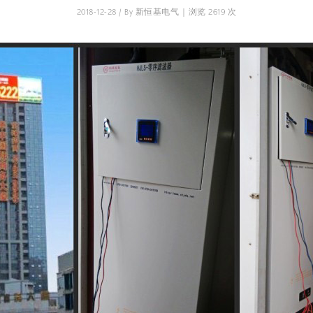
2018-12-28 / By 新恒基电气 | 浏览 2619 次