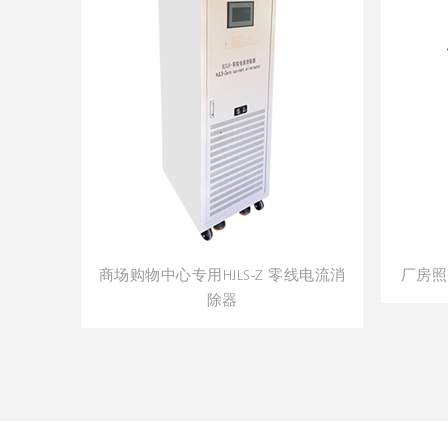
线电流消
厂房照明专用HJLS-C零线电流消除器
LED显