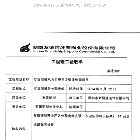
2019-01-04 / By 新恒基电气 | 浏览 3775 次