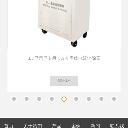
LED显示屏专用HJLS-X 零线电流消除器
MORE+
首页
关于我们
产品
案例
新闻
联系我