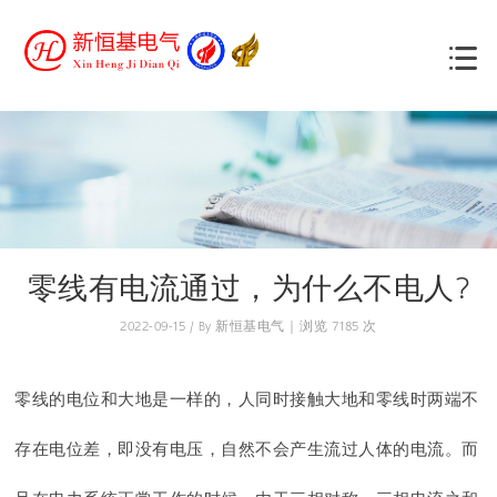
零线有电流通过，为什么不电人?
2022-09-15 / By 新恒基电气 | 浏览 7185 次
零线的电位和大地是一样的，人同时接触大地和零线时两端不
存在电位差，即没有电压，自然不会产生流过人体的电流。而