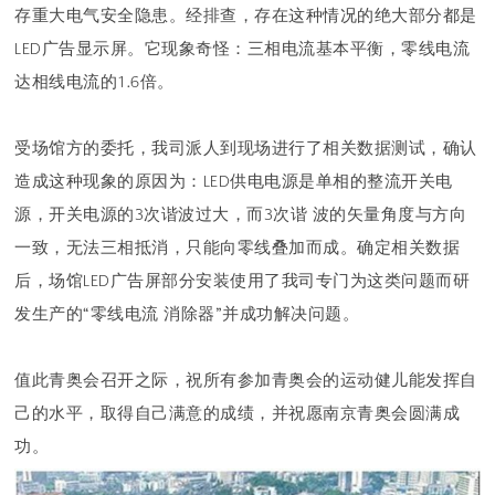
存重大电气安全隐患。经排查，存在这种情况的绝大部分都是
LED广告显示屏。它现象奇怪：三相电流基本平衡，零线电流
达相线电流的1.6倍。
受场馆方的委托，我司派人到现场进行了相关数据测试，确认
造成这种现象的原因为：LED供电电源是单相的整流开关电
源，开关电源的3次谐波过大，而3次谐 波的矢量角度与方向
一致，无法三相抵消，只能向零线叠加而成。确定相关数据
后，场馆LED广告屏部分安装使用了我司专门为这类问题而研
发生产的“零线电流 消除器”并成功解决问题。
值此青奥会召开之际，祝所有参加青奥会的运动健儿能发挥自
己的水平，取得自己满意的成绩，并祝愿南京青奥会圆满成
功。