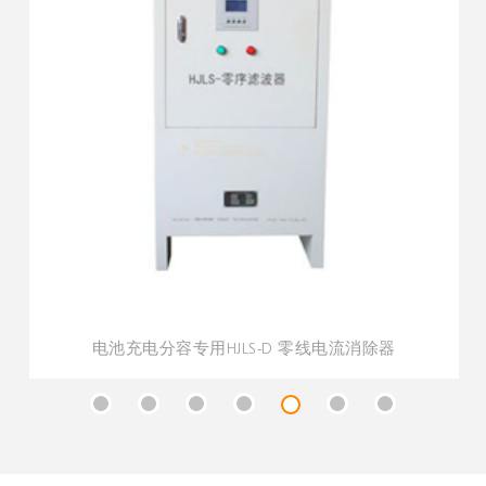
电池充电分容专用HJLS-D 零线电流消除器