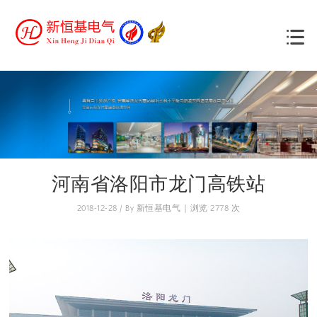
河南省洛阳市龙门高铁站
2018-12-28 / By 新恒基电气 | 浏览 2778 次