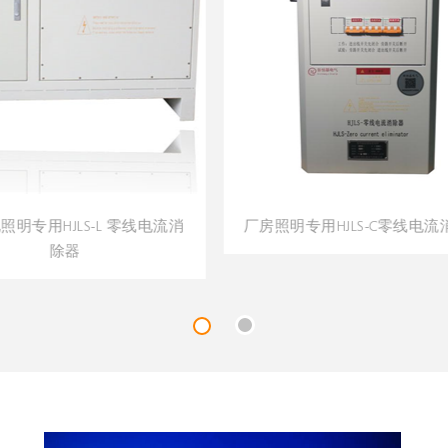
电流消
厂房照明专用HJLS-C零线电流消除器
LED显