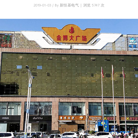
2019-01-03 / By 新恒基电气 | 浏览 5747 次