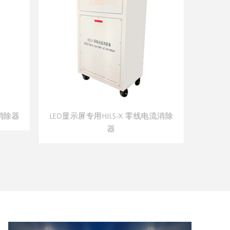
示屏专用HJLS-X 零线电流消除
电池充电分容专用HJLS-D 零
器
消除器